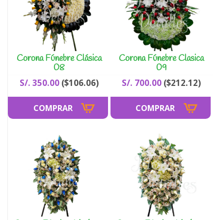
Corona Fúnebre Clásica
Corona Fúnebre Clasica
08
09
S/. 350.00
($106.06)
S/. 700.00
($212.12)