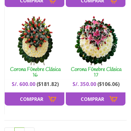
Corona Fúnebre Clásica
Corona Fúnebre Clásica
16
17
S/. 600.00
($181.82)
S/. 350.00
($106.06)