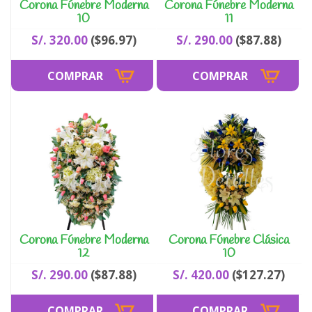
Corona Fúnebre Moderna
Corona Fúnebre Moderna
10
11
S/. 320.00
($96.97)
S/. 290.00
($87.88)
Corona Fúnebre Moderna
Corona Fúnebre Clásica
12
10
S/. 290.00
($87.88)
S/. 420.00
($127.27)