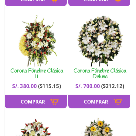
Corona Fúnebre Clásica
Corona Fúnebre Clásica
11
Deluxe
S/. 380.00
($115.15)
S/. 700.00
($212.12)