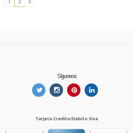
1
2
3
Síguenos
Tarjeta Credito/Debito Visa