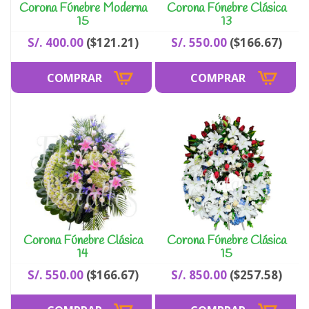
Corona Fúnebre Moderna
Corona Fúnebre Clásica
15
13
S/. 400.00
($121.21)
S/. 550.00
($166.67)
Corona Fúnebre Clásica
Corona Fúnebre Clásica
14
15
S/. 550.00
($166.67)
S/. 850.00
($257.58)