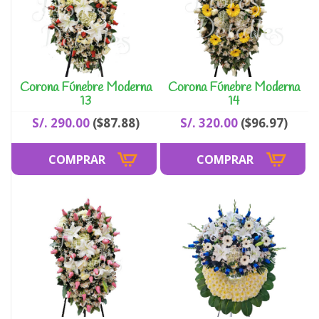
Corona Fúnebre Moderna
Corona Fúnebre Moderna
13
14
S/. 290.00
($87.88)
S/. 320.00
($96.97)