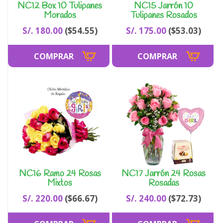
NC12 Box 10 Tulipanes
NC15 Jarrón 10
Morados
Tulipanes Rosados
S/. 180.00
($54.55)
S/. 175.00
($53.03)
NC16 Ramo 24 Rosas
NC17 Jarrón 24 Rosas
Mixtos
Rosadas
S/. 220.00
($66.67)
S/. 240.00
($72.73)