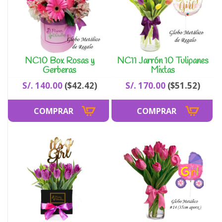
NC10 Box Rosas y
NC11 Jarrón 10 Tulipanes
Gerberas
Mixtas
S/. 140.00
($42.42)
S/. 170.00
($51.52)