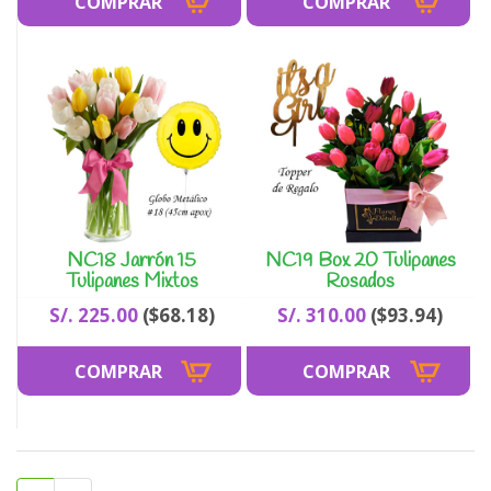
NC18 Jarrón 15
NC19 Box 20 Tulipanes
Tulipanes Mixtos
Rosados
S/. 225.00
($68.18)
S/. 310.00
($93.94)