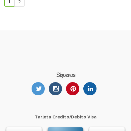
1
2
Síguenos
Tarjeta Credito/Debito Visa