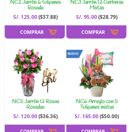
NC2 Jarrón 6 tulipanes
NC3 Jarrón 12 Gerberas
Rosada
Mixtas
S/. 125.00
($37.88)
S/. 95.00
($28.79)
NUEVO
NC5 Jarrón 12 Rosas
NC6 Arreglo con 5
Rosadas
Tulipanes mixtas
S/. 120.00
($36.36)
S/. 165.00
($50.00)