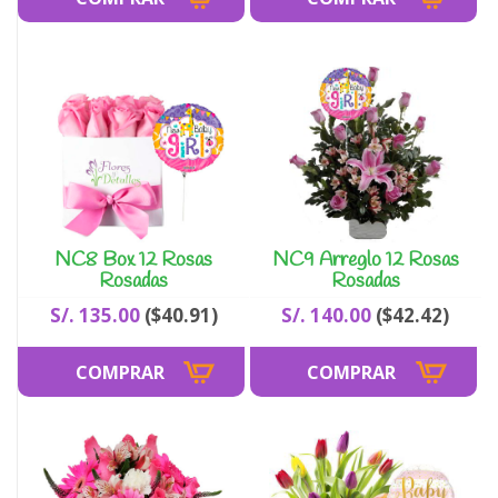
NC8 Box 12 Rosas
NC9 Arreglo 12 Rosas
Rosadas
Rosadas
S/. 135.00
($40.91)
S/. 140.00
($42.42)